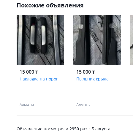
Похожие объявления
15 000 ₸
15 000 ₸
Накладка на порог
Пыльник крыла
Алматы
Алматы
Объявление посмотрели
2950
раз
c 5 августа