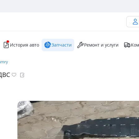
История авто
Запчасти
Ремонт и услуги
Ком
amry
 ДВС