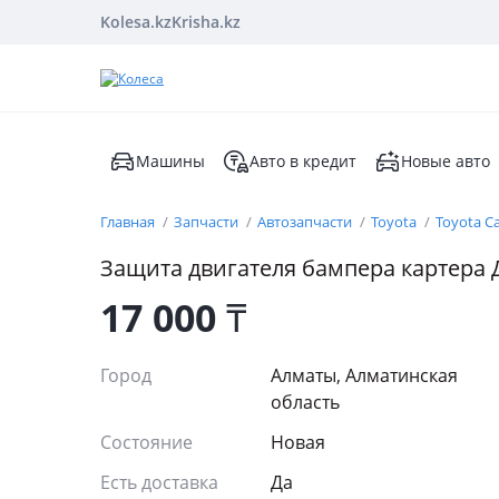
Kolesa.kz
Krisha.kz
Машины
Авто в кредит
Новые авто
Главная
Запчасти
Автозапчасти
Toyota
Toyota C
Защита двигателя бампера картера
17 000
₸
Город
Алматы, Алматинская
область
Состояние
Новая
Есть доставка
Да