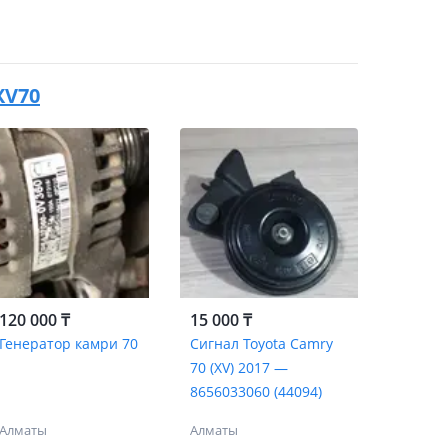
XV70
120 000 ₸
15 000 ₸
Генератор камри 70
Сигнал Toyota Camry
70 (XV) 2017 —
8656033060 (44094)
Алматы
Алматы