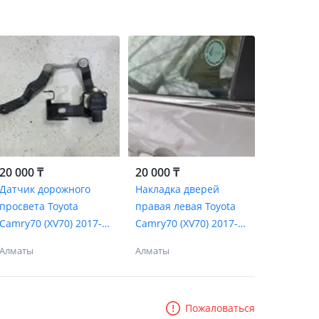
20 000 ₸
20 000 ₸
Датчик дорожного
Накладка дверей
просвета Toyota
правая левая Toyota
Camry70 (XV70) 2017-н.
Camry70 (XV70) 2017-н.
В.
В.
Алматы
Алматы
Пожаловаться