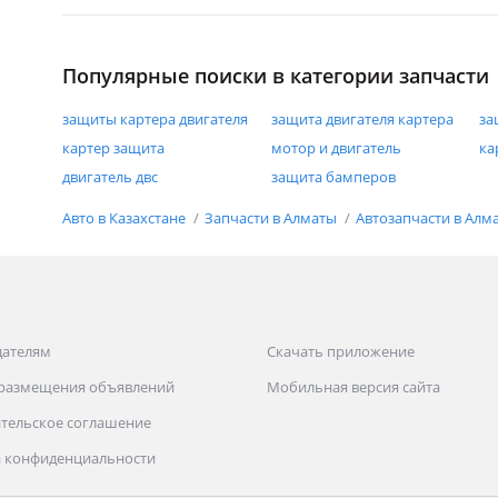
Популярные поиски в категории запчасти
защиты картера двигателя
защита двигателя картера
за
картер защита
мотор и двигатель
ка
двигатель двс
защита бамперов
Авто в Казахстане
Запчасти в Алматы
Автозапчасти в Алм
дателям
Скачать приложение
 размещения объявлений
Мобильная версия сайта
тельское соглашение
 конфиденциальности