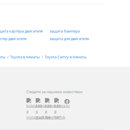
щита картера двигателя
защита бампера
ртер двигателя
защита для двигателя
аты
Toyota в Алматы
Toyota Camry в Алматы
Следите за нашими новостями