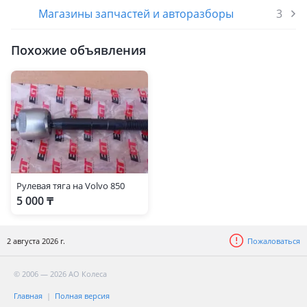
Магазины запчастей и авторазборы
3
Похожие объявления
Рулевая тяга на Volvo 850
5 000 ₸
2 августа 2026 г.
Пожаловаться
© 2006 — 2026 АО Колеса
Главная
Полная версия