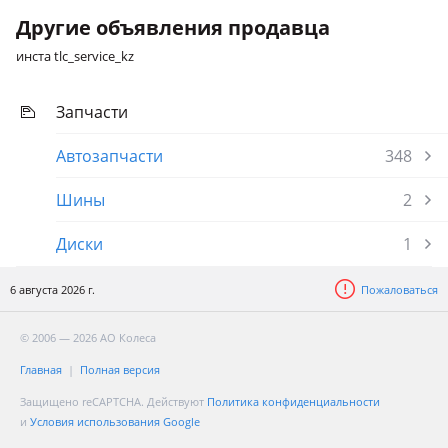
Другие объявления продавца
инста tlc_service_kz
Запчасти
Автозапчасти
348
Шины
2
Диски
1
6 августа 2026 г.
Пожаловаться
© 2006 — 2026 АО Колеса
Главная
Полная версия
Защищено reCAPTCHA. Действуют
Политика конфиденциальности
и
Условия использования Google