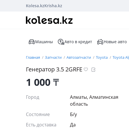
Kolesa.kz
Krisha.kz
Машины
Авто в кредит
Новые авто
Главная
Запчасти
Автозапчасти
Toyota
Toyota A
Генератор 3.5 2GRFE
1 000
₸
Город
Алматы, Алматинская
область
Состояние
Б/y
Есть доставка
Да