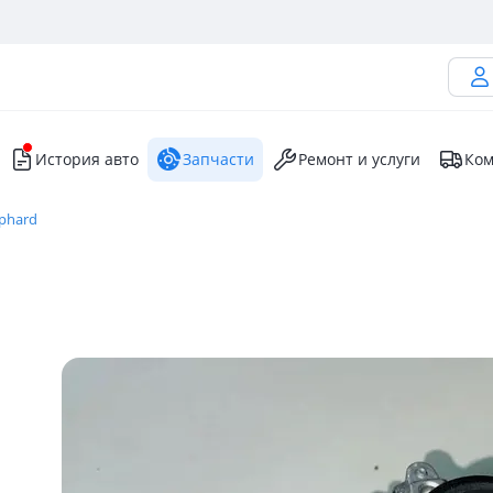
История авто
Запчасти
Ремонт и услуги
Ком
lphard