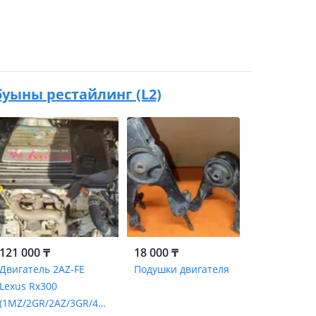
4 буыны рестайлинг (L2)
121 000 ₸
18 000 ₸
Двигатель 2AZ-FE
Подушки двигателя
Lexus Rx300
(1MZ/2GR/2AZ/3GR/4G