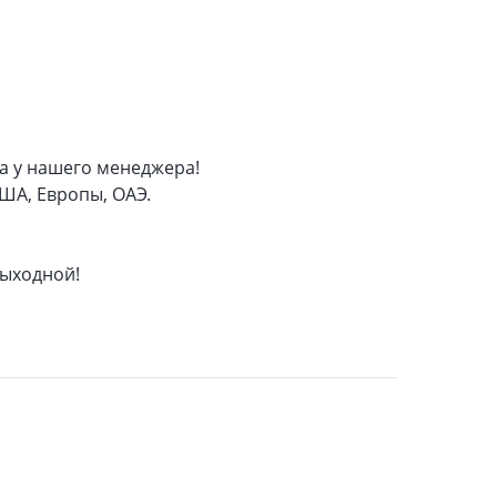
а у нашего менеджера!
ША, Европы, ОАЭ.
 выходной!