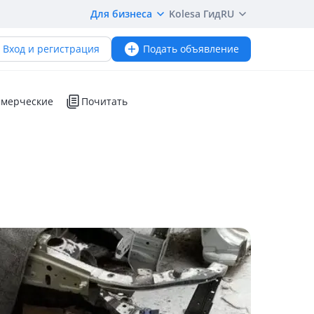
Для бизнеса
Kolesa Гид
RU
Вход и регистрация
Подать объявление
мерческие
Почитать