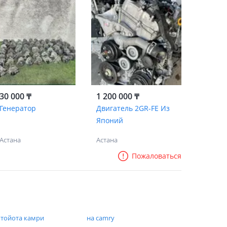
30 000 ₸
1 200 000 ₸
Генератор
Двигатель 2GR-FE Из
Японий
Астана
Астана
Пожаловаться
 тойота камри
на camry