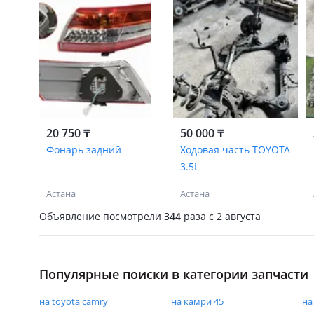
20 750 ₸
50 000 ₸
Фонарь задний
Ходовая часть TOYOTA
3.5L
Астана
Астана
Объявление посмотрели
344
раза
c 2 августа
Популярные поиски в категории запчасти
на toyota camry
на камри 45
на