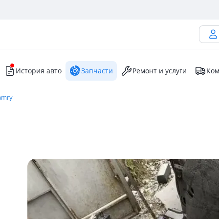
История авто
Запчасти
Ремонт и услуги
Ком
amry