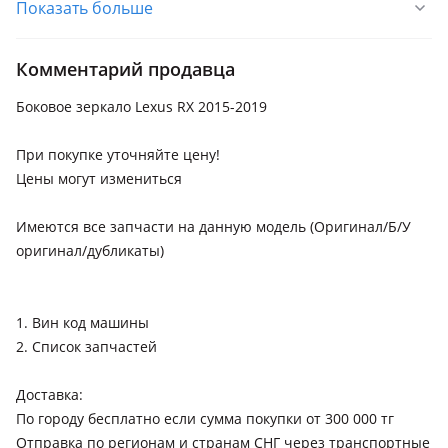
Показать больше
Lexus RX 200t
2019 - н.в. 4 поколение рестайлинг (L2), 2015 - 2019 4
поколение (L2)
Комментарий продавца
Lexus RX 500h
Боковое зеркало Lexus RX 2015-2019
При покупке уточняйте цену!
Цены могут измениться
Имеются все запчасти на данную модель (Оригинал/Б/У
оригинал/дубликаты)
1. Вин код машины
2. Список запчастей
Доставка:
По городу бесплатно если сумма покупки от 300 000 тг
Отправка по регионам и странам СНГ через транспортные