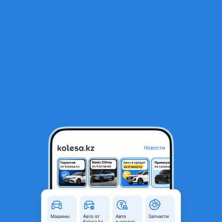
RU
Открыть приложение
1
/
10
Боковое зеркало Lexus RX 2015-2019
10 000 ₸
Объявление находится в архиве и может быть