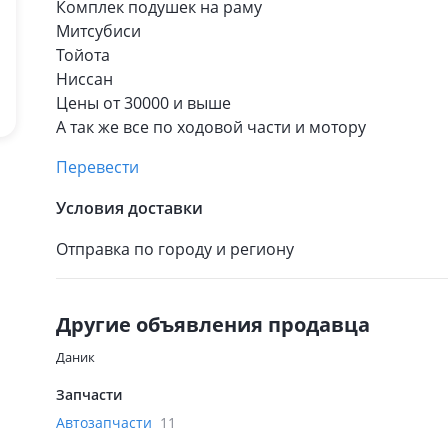
Комплек подушек на раму
Митсубиси
Тойота
Ниссан
Цены от 30000 и выше
А так же все по ходовой части и мотору
Перевести
Условия доставки
Отправка по городу и региону
Другие объявления продавца
Даник
Запчасти
Автозапчасти
11