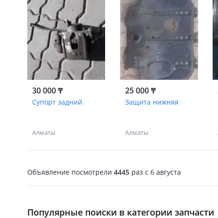
30 000 ₸
25 000 ₸
Супорт задний
Защита нижняя
Алматы
Алматы
Объявление посмотрели
4445
раз
c 6 августа
Популярные поиски в категории запчасти