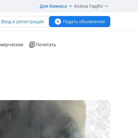
Для бизнеса
Kolesa Гид
RU
Вход и регистрация
Подать объявление
мерческие
Почитать