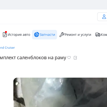
История авто
Запчасти
Ремонт и услуги
Ком
nd Cruiser
мплект саленблоков на раму