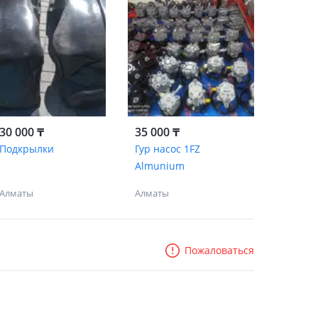
30 000 ₸
35 000 ₸
Подкрылки
Гур насос 1FZ
Almunium
Алматы
Алматы
Пожаловаться