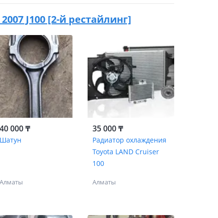
- 2007 J100 [2-й рестайлинг]
40 000 ₸
35 000 ₸
Шатун
Радиатор охлаждения
Toyota LAND Cruiser
100
Алматы
Алматы