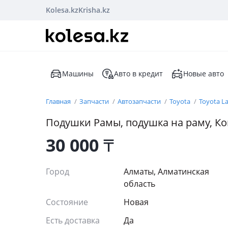
Kolesa.kz
Krisha.kz
Машины
Авто в кредит
Новые авто
Главная
Запчасти
Автозапчасти
Toyota
Toyota La
Подушки Рамы, подушка на раму, Ко
30 000
₸
Город
Алматы, Алматинская
область
Состояние
Новая
Есть доставка
Да