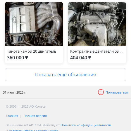
Таиота камри 20 двигатель
Контрактные двигатели 5S 2, 2
360 000 ₸
404 040 ₸
Показать ещё объявления
31 июля 2026 г.
Пожаловаться
© 2006 — 2026 АО Колеса
Главная
Полная версия
Защищено reCAPTCHA. Действуют
Политика конфиденциальности
и
Условия использования Google