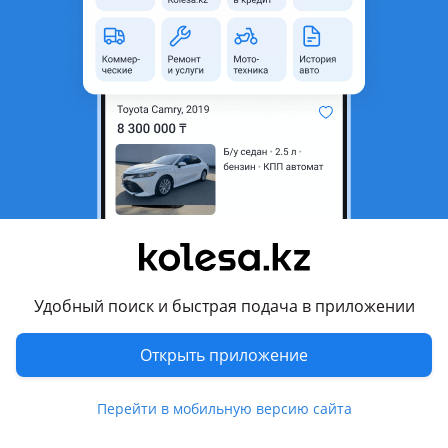
область
Состояние
Б/y
Оригинальность
Оригинал
Возможна рассрочка или
Да
кредит
Есть доставка
Да
Подходит на авто
Lexus GS 300
2004 - 2007 3 поколение (S19), 2007 - 2011 3 поколение
рестайлинг (S19)
Удобный поиск и быстрая подача в приложении
Lexus GS 350
Открыть приложение
2007 - 2011 3 поколение рестайлинг (S19)
Показать больше
Lexus GS 450h
Перейти в мобильную версию сайта
2004 - 2007 3 поколение (S19), 2007 - 2011 3 поколение