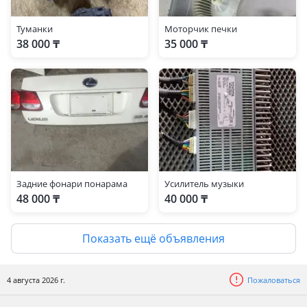
Туманки
Моторчик печки
38 000 ₸
35 000 ₸
Задние фонари понарама
Усилитель музыки
48 000 ₸
40 000 ₸
Показать ещё объявления
4 августа 2026 г.
Пожаловаться