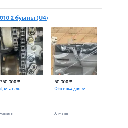
2010 2 буыны (U4)
750 000 ₸
50 000 ₸
Двигатель
Обшивка двери
Алматы
Алматы