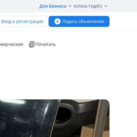
Для бизнеса
Kolesa Гид
RU
Вход и регистрация
Подать объявление
мерческие
Почитать