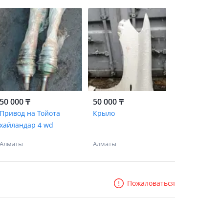
50 000 ₸
50 000 ₸
Привод на Тойота
Крыло
хайландар 4 wd
Алматы
Алматы
Пожаловаться