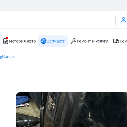
История авто
Запчасти
Ремонт и услуги
Ком
ighlander