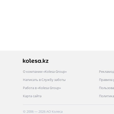
О компании «Kolesa Group»
Рекламо
Написать в Службу заботы
Правила
Работа в «Kolesa Group»
Пользова
Карта сайта
Политика
© 2006 — 2026 АО Колеса