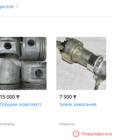
дисков
1
15 000 ₸
7 500 ₸
Поршни (комплект)
Замок зажигания
Алматы
Алматы
Пожаловаться