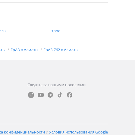
осы
трос
аты
ЕрАЗ в Алматы
ЕрАЗ 762 в Алматы
Следите за нашими новостями
ка конфиденциальности
и
Условия использования Google