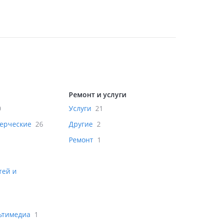
Ремонт и услуги
0
Услуги
21
мерческие
26
Другие
2
Ремонт
1
тей и
льтимедиа
1