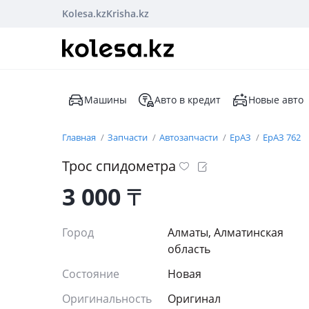
Kolesa.kz
Krisha.kz
Машины
Авто в кредит
Новые авто
Главная
Запчасти
Автозапчасти
ЕрАЗ
ЕрАЗ 762
Трос спидометра
3 000
₸
Город
Алматы, Алматинская
область
Состояние
Новая
Оригинальность
Оригинал