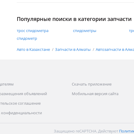
Популярные поиски в категории запчасти
трос спидометра
спидометры
тр
спидометр
Авто в Казахстане
Запчасти в Алматы
Автозапчасти в Алм
дателям
Скачать приложение
 размещения объявлений
Мобильная версия сайта
тельское соглашение
 конфиденциальности
Защищено reCAPTCHA. Действуют
Полити