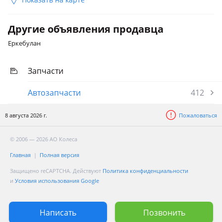
Другие объявления продавца
Еркебулан
Запчасти
Автозапчасти
412
8 августа 2026 г.
Пожаловаться
© 2006 — 2026 АО Колеса
Главная
Полная версия
Защищено reCAPTCHA. Действуют
Политика конфиденциальности
и
Условия использования Google
Написать
Позвонить