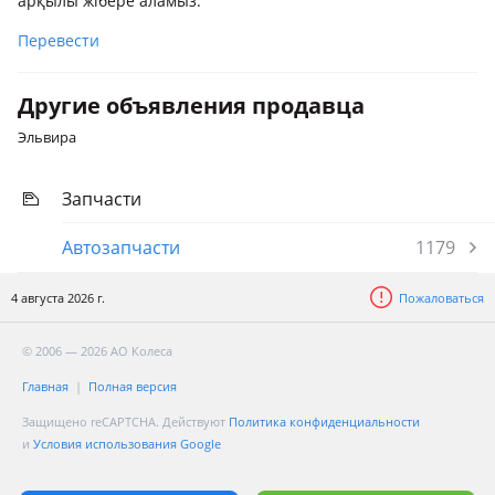
арқылы жібере аламыз.
Перевести
Другие объявления продавца
Эльвира
Запчасти
Автозапчасти
1179
4 августа 2026 г.
Пожаловаться
© 2006 — 2026 АО Колеса
Главная
Полная версия
Защищено reCAPTCHA. Действуют
Политика конфиденциальности
и
Условия использования Google