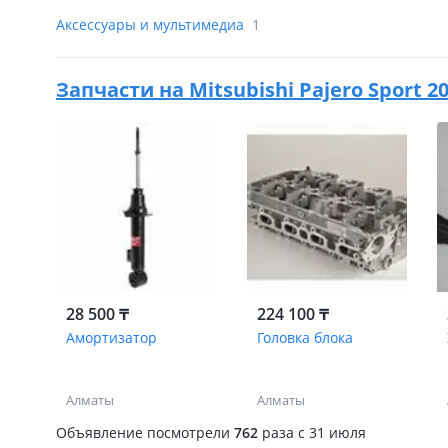
Аксессуары и мультимедиа
1
Запчасти на
Mitsubishi Pajero Sport 20
28 500 ₸
224 100 ₸
Амортизатор
Головка блока
Алматы
Алматы
Объявление посмотрели
762
раза
c 31 июля