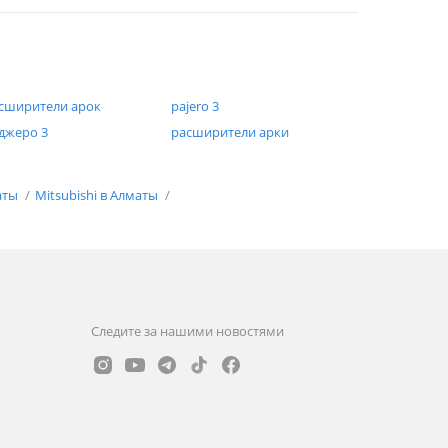
сширители арок
pajero 3
джеро 3
расширители арки
аты
Mitsubishi в Алматы
Следите за нашими новостями