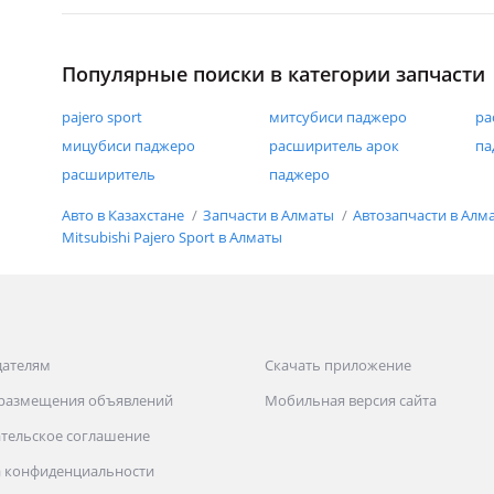
Популярные поиски в категории запчасти
pajero sport
митсубиси паджеро
ра
мицубиси паджеро
расширитель арок
па
расширитель
паджеро
Авто в Казахстане
Запчасти в Алматы
Автозапчасти в Алм
Mitsubishi Pajero Sport в Алматы
дателям
Скачать приложение
 размещения объявлений
Мобильная версия сайта
тельское соглашение
 конфиденциальности