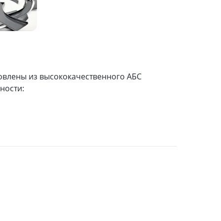
отовлены из высококачественного АБС
ности: