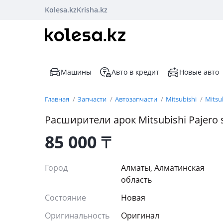
Kolesa.kz
Krisha.kz
Машины
Авто в кредит
Новые авто
Главная
Запчасти
Автозапчасти
Mitsubishi
Mitsu
Расширители арок Mitsubishi Pajero 
85 000
₸
Город
Алматы, Алматинская
область
Состояние
Новая
Оригинальность
Оригинал