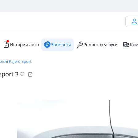
История авто
Запчасти
Ремонт и услуги
Ком
bishi Pajero Sport
sport 3