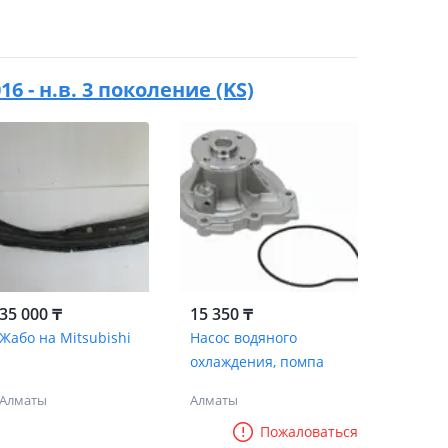
16 - н.в. 3 поколение (KS)
35 000 ₸
15 350 ₸
Жабо на Mitsubishi
Насос водяного
охлаждения, помпа
Алматы
Алматы
Пожаловаться