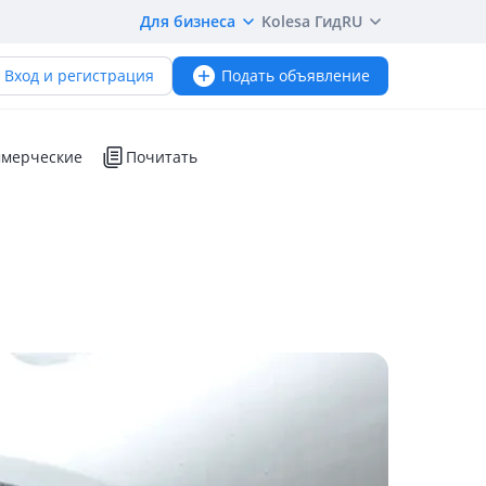
Для бизнеса
Kolesa Гид
RU
Вход и регистрация
Подать объявление
мерческие
Почитать