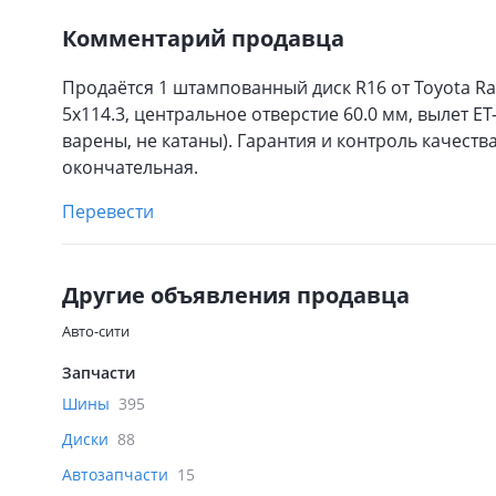
Комментарий продавца
Продаётся 1 штампованный диск R16 от Toyota Rav-
5х114.3, центральное отверстие 60.0 мм, вылет ЕТ
варены, не катаны). Гарантия и контроль качеств
окончательная.
Перевести
Другие объявления продавца
Авто-сити
Запчасти
Шины
395
Диски
88
Автозапчасти
15