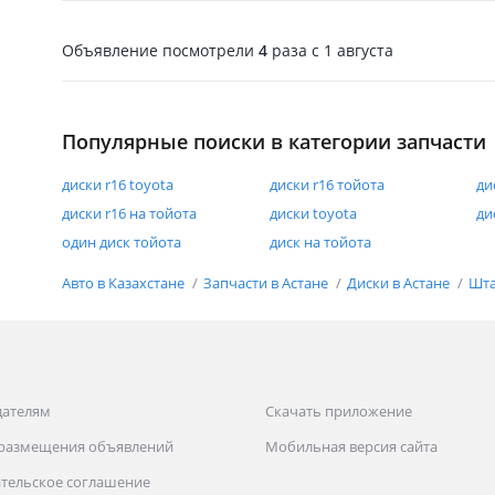
Объявление посмотрели
4
раза
c 1 августа
Популярные поиски в категории запчасти
диски r16 toyota
диски r16 тойота
ди
диски r16 на тойота
диски toyota
ди
один диск тойота
диск на тойота
Авто в Казахстане
Запчасти в Астане
Диски в Астане
Шта
дателям
Скачать приложение
 размещения объявлений
Мобильная версия сайта
тельское соглашение