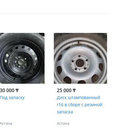
30 000 ₸
25 000 ₸
Под запаску
Диск штампованный
r16 в сборе с резиной
запаска
Астана
Астана