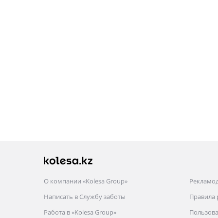
О компании «Kolesa Group»
Рекламо
Написать в Службу заботы
Правила
Работа в «Kolesa Group»
Пользова