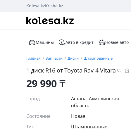
Kolesa.kz
Krisha.kz
Машины
Авто в кредит
Новые авто
Главная
Запчасти
Диски
Штампованные
1 диск R16 от Toyota Rav-4 Vitara
29 990
₸
Город
Астана, Акмолинская
область
Состояние
Новая
Тип
Штампованные