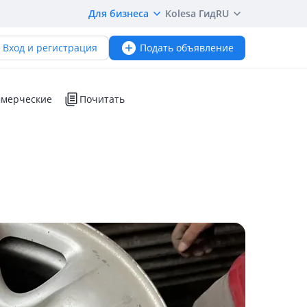
Для бизнеса
Kolesa Гид
RU
Вход и регистрация
Подать объявление
мерческие
Почитать