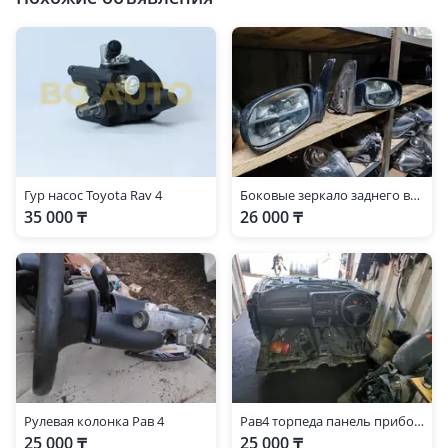
Гур насос Toyota Rav 4
Боковые зеркало заднего вида
35 000 ₸
26 000 ₸
Рулевая колонка Рав 4
Рав4 торпеда панель приборов
25 000 ₸
25 000 ₸