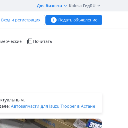
Для бизнеса
Kolesa Гид
RU
Вход и регистрация
Подать объявление
мерческие
Почитать
актуальным.
деле:
Автозапчасти для Isuzu Trooper в Астане