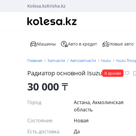
Kolesa.kz
Krisha.kz
Машины
Авто в кредит
Новые авто
Главная
Запчасти
Автозапчасти
Isuzu
Isuzu Troo
Радиатор основной Isuzu
В архиве
30 000
₸
Город
Астана, Акмолинская
область
Состояние
Новая
Есть доставка
Да