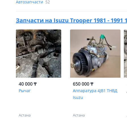
Автозапчасти
52
Запчасти на
Isuzu Trooper 1981 - 1991
40 000 ₸
650 000 ₸
Рычаг
Аппаратура 4JB1 ТНВД
Isuzu
Астана
Астана