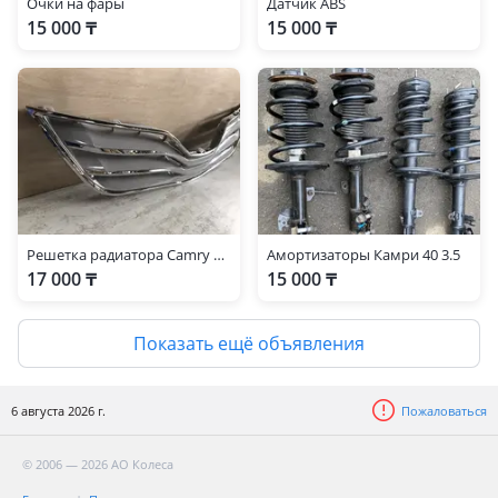
Очки на фары
Датчик ABS
15 000 ₸
15 000 ₸
Решетка радиатора Camry 45 матовая
Амортизаторы Камри 40 3.5
17 000 ₸
15 000 ₸
Показать ещё объявления
6 августа 2026 г.
Пожаловаться
© 2006 — 2026 АО Колеса