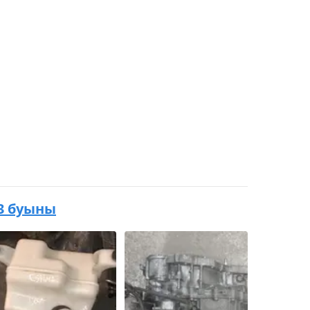
 3 буыны