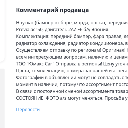
Комментарий продавца
Ноускат (бампер в сборе, морда, носкат, передня
Previa acr50, двигатель 2AZ FE б/у Япония.
Комплектация: передний бампер, фара правая, ле
радиатор охлаждения, радиатор кондиционера, в
Осуществляем отправку по регионам! Оригинал! 
всем интересующим вопросам, наличию и ценам
ТОО "Юмакс Car" Отправка в регионы! Цену уточн
Цвета, комплектацию, номера запчастей и агрега
Фотографии в объявлении могут не совпадать с т
момент в наличии, потому что ассортимент пост
В связи с постоянной сменой ассортимента тов
СОСТОЯНИЕ, ФOТО а/з могут меняться. Просьба у
Перевести