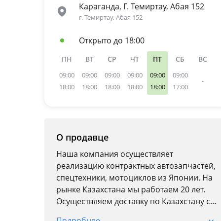
Караганда, Г. Темиртау, Абая 152
г. Темиртау, Абая 152
Открыто до 18:00
ПН
ВТ
СР
ЧТ
ПТ
СБ
ВС
09:00
09:00
09:00
09:00
09:00
09:00
-
18:00
18:00
18:00
18:00
18:00
17:00
О продавце
Наша компания осуществляет
реализацию контрактных автозапчастей,
спецтехники, мотоциклов из Японии. На
рынке Казахстана мы работаем 20 лет.
Осуществляем доставку по Казахстану с
странам СНГ. В наличии имеются
Подробнее