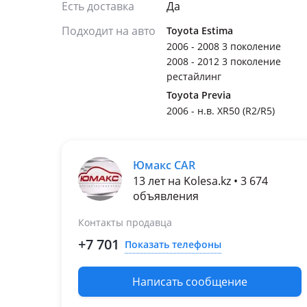
Есть доставка
Да
Подходит на авто
Toyota Estima
2006 - 2008 3 поколение
2008 - 2012 3 поколение
рестайлинг
Toyota Previa
2006 - н.в. XR50 (R2/R5)
Юмакс CAR
13 лет на Kolesa.kz • 3 674
объявления
Контакты продавца
+7 701
Показать телефоны
Написать сообщение