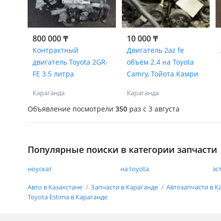
800 000 ₸
10 000 ₸
Контрактный
Двигатель 2az fe
двигатель Toyota 2GR-
объем 2.4 на Toyota
FE 3.5 литра
Camry, Тойота Камри
Караганда
Караганда
Объявление посмотрели
350
раз
c 3 августа
Популярные поиски в категории запчасти
ноускат
на toyota
эс
Авто в Казахстане
Запчасти в Караганде
Автозапчасти в К
Toyota Estima в Караганде