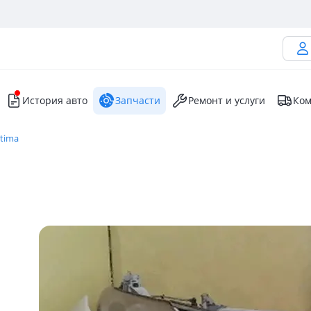
История авто
Запчасти
Ремонт и услуги
Ком
stima