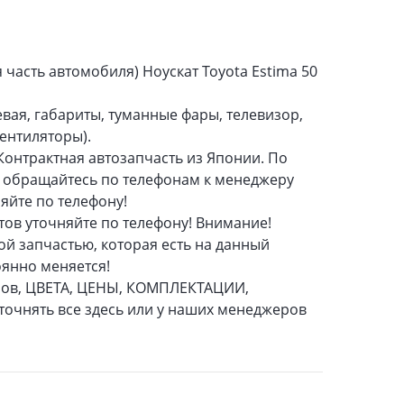
я часть автомобиля) Ноускат Toyota Estima 50
вая, габариты, туманные фары, телевизор,
ентиляторы).
Контрактная автозапчасть из Японии. По
 обращайтесь по телефонам к менеджеру
яйте по телефону!
тов уточняйте по телефону! Внимание!
ой запчастью, которая есть на данный
оянно меняется!
аров, ЦВЕТА, ЦЕНЫ, КОМПЛЕКТАЦИИ,
точнять все здесь или у наших менеджеров