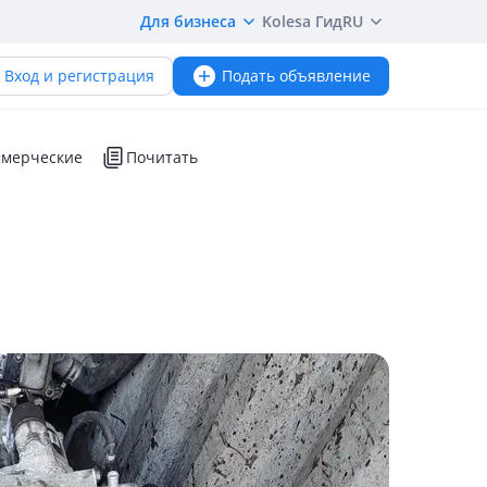
Для бизнеса
Kolesa Гид
RU
Вход и регистрация
Подать объявление
мерческие
Почитать