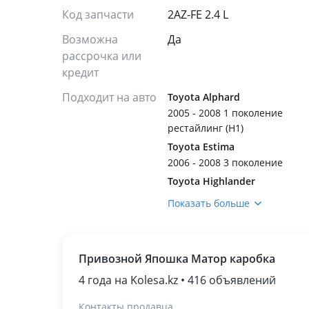
Код запчасти
2AZ-FE 2.4 L
Возможна
Да
рассрочка или
кредит
Подходит на авто
Toyota Alphard
2005 - 2008 1 поколение
рестайлинг (H1)
Toyota Estima
2006 - 2008 3 поколение
Toyota Highlander
2008 - 2010 2 поколение
Показать больше
(U4)
Привозной Япошка Матор каробка
4 года на Kolesa.kz • 416 объявлений
Контакты продавца