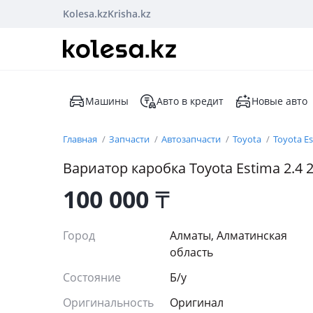
Kolesa.kz
Krisha.kz
Машины
Авто в кредит
Новые авто
Главная
Запчасти
Автозапчасти
Toyota
Toyota E
Вариатор каробка Toyota Estima 2.4 
100 000
₸
Город
Алматы, Алматинская
область
Состояние
Б/y
Оригинальность
Оригинал