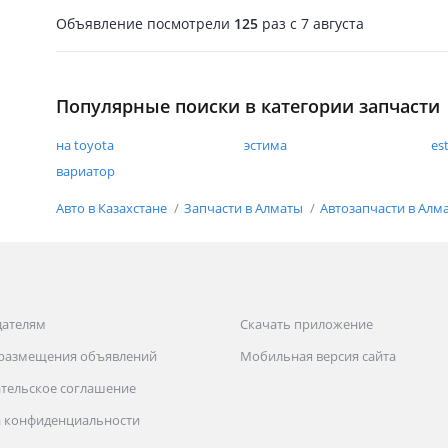
Объявление посмотрели
125
раз
c 7 августа
Популярные поиски в категории запчасти
на toyota
эстима
es
вариатор
Авто в Казахстане
Запчасти в Алматы
Автозапчасти в Алм
дателям
Скачать приложение
 размещения объявлений
Мобильная версия сайта
тельское соглашение
 конфиденциальности