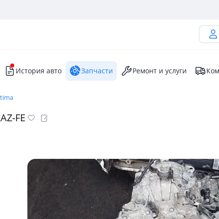
История авто
Запчасти
Ремонт и услуги
Ком
stima
2AZ-FE