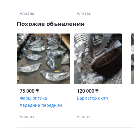
Алматы
Алматы
Похожие объявления
75 000 ₸
120 000 ₸
Фары оптика
Вариатор акпп
передние передний
Алматы
Алматы