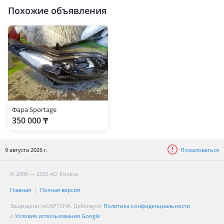
Похожие объявления
Фара Sportage
350 000 ₸
9 августа 2026 г.
Пожаловаться
© 2006 — 2026 АО Колеса
Главная
Полная версия
Защищено reCAPTCHA. Действуют
Политика конфиденциальности
и
Условия использования Google