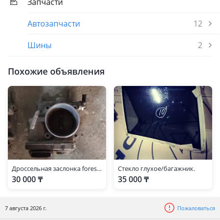
Запчасти
Автозапчасти
12
Шины
2
Похожие объявления
Дроссельная заслонка forester американец
Стекло глухое/багажник.
30 000 ₸
35 000 ₸
7 августа 2026 г.
Пожаловаться