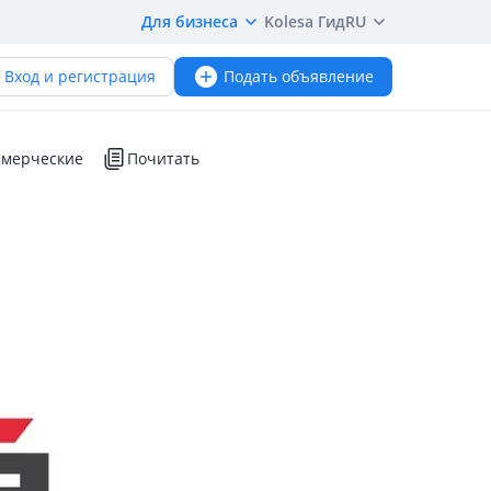
Для бизнеса
Kolesa Гид
RU
Вход и регистрация
Подать объявление
мерческие
Почитать