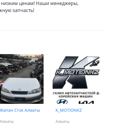
м низким ценам! Наши менеджеры,
жную запчасть!
Жапан Сток Алматы
K_MOTIONKZ
Алматы
Алматы