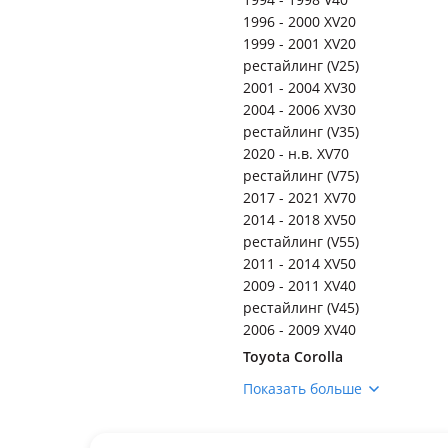
1996 - 2000 XV20
1999 - 2001 XV20
рестайлинг (V25)
2001 - 2004 XV30
2004 - 2006 XV30
рестайлинг (V35)
2020 - н.в. XV70
рестайлинг (V75)
2017 - 2021 XV70
2014 - 2018 XV50
рестайлинг (V55)
2011 - 2014 XV50
2009 - 2011 XV40
рестайлинг (V45)
2006 - 2009 XV40
Toyota Corolla
2015 - 2019 E180
Показать больше
рестайлинг
2019 - н.в. E210
2012 - 2016 E180