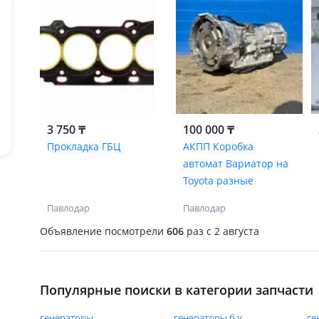
3 750 ₸
100 000 ₸
Прокладка ГБЦ
АКПП Коробка
автомат Вариатор на
Toyota разные
Павлодар
Павлодар
Объявление посмотрели
606
раз
c 2 августа
Популярные поиски в категории запчасти
генераторы
генераторы б у
ге