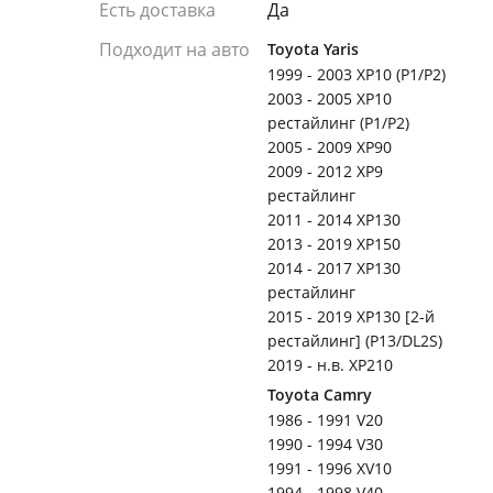
Есть доставка
Да
Подходит на авто
Toyota Yaris
1999 - 2003 XP10 (P1/P2)
2003 - 2005 XP10
рестайлинг (P1/P2)
2005 - 2009 XP90
2009 - 2012 XP9
рестайлинг
2011 - 2014 XP130
2013 - 2019 XP150
2014 - 2017 XP130
рестайлинг
2015 - 2019 XP130 [2-й
рестайлинг] (P13/DL2S)
2019 - н.в. XP210
Toyota Camry
1986 - 1991 V20
1990 - 1994 V30
1991 - 1996 XV10
1994 - 1998 V40