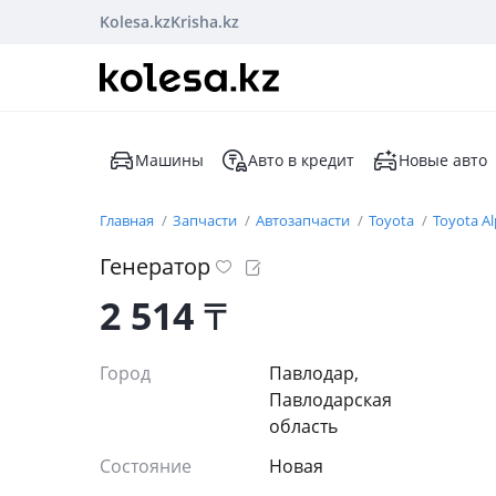
Kolesa.kz
Krisha.kz
Машины
Авто в кредит
Новые авто
Главная
Запчасти
Автозапчасти
Toyota
Toyota A
Генератор
2 514
₸
Город
Павлодар,
Павлодарская
область
Состояние
Новая