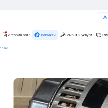
История авто
Запчасти
Ремонт и услуги
Ком
lphard