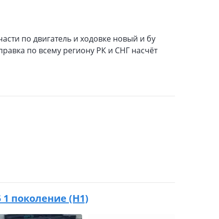
асти по двигатель и ходовке новый и бу
правка по всему региону РК и СНГ насчёт
5 1 поколение (H1)