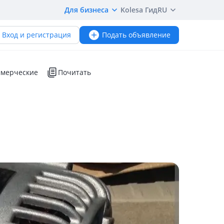
Для бизнеса
Kolesa Гид
RU
Вход и регистрация
Подать объявление
мерческие
Почитать