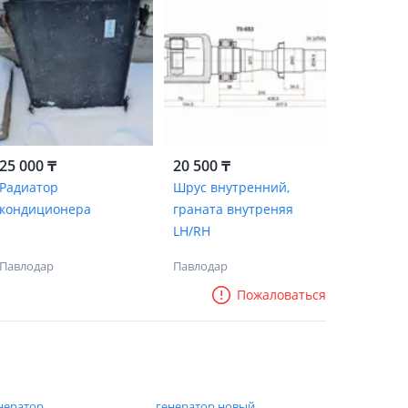
25 000 ₸
20 500 ₸
Радиатор
Шрус внутренний,
кондиционера
граната внутреняя
LH/RH
Павлодар
Павлодар
Пожаловаться
нератор
генератор новый