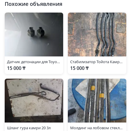
Похожие объявления
Датчик детонации для Toyota camry 20 1mz
Стабилизатор Тойота Камри 20
15 000 ₸
15 000 ₸
Шланг гура камри 20 3л
Молдинг на лобовом стекле camry 20