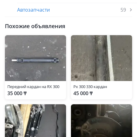
Автозапчасти
59
Похожие объявления
Передний кардан на RX 300
Рх 300 330 кардан
35 000 ₸
45 000 ₸