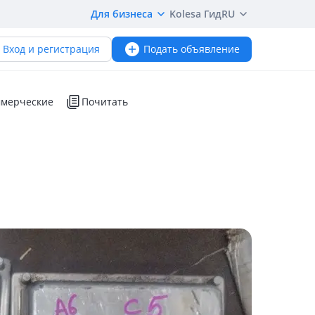
Для бизнеса
Kolesa Гид
RU
Вход и регистрация
Подать объявление
мерческие
Почитать