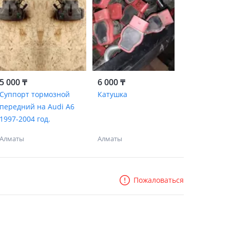
5 000 ₸
6 000 ₸
Суппорт тормозной
Катушка
передний на Audi A6
1997-2004 год.
Алматы
Алматы
Пожаловаться