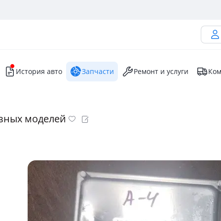
История авто
Запчасти
Ремонт и услуги
Ком
азных моделей