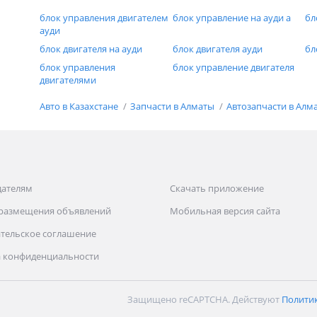
блок управления двигателем
блок управление на ауди а
бл
ауди
блок двигателя на ауди
блок двигателя ауди
бл
блок управления
блок управление двигателя
двигателями
Авто в Казахстане
Запчасти в Алматы
Автозапчасти в Алм
дателям
Скачать приложение
 размещения объявлений
Мобильная версия сайта
тельское соглашение
 конфиденциальности
Защищено reCAPTCHA. Действуют
Полити