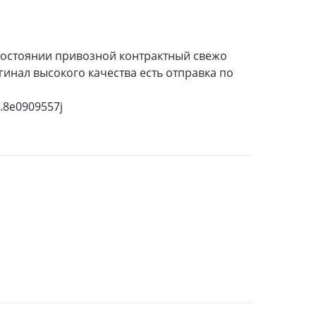
состоянии привозной контрактный свежо
инал высокого качества есть отправка по
.8e0909557j