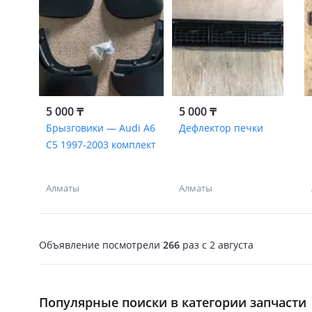
5 000 ₸
5 000 ₸
Брызговики — Audi A6
Дефлектор печки
C5 1997-2003 комплект
Алматы
Алматы
Объявление посмотрели
266
раз
c 2 августа
Популярные поиски в категории запчасти