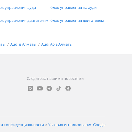
ок управления ауди
блок управления на ауди
ок управления двигателям
блок управления двигателем
аты
Audi в Алматы
Audi A6 в Алматы
Следите за нашими новостями
ка конфиденциальности
и
Условия использования Google