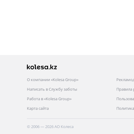
О компании «Kolesa Group»
Рекламо
Написать в Службу заботы
Правила
Работа в «Kolesa Group»
Пользова
Карта сайта
Политика
© 2006 — 2026 АО Колеса