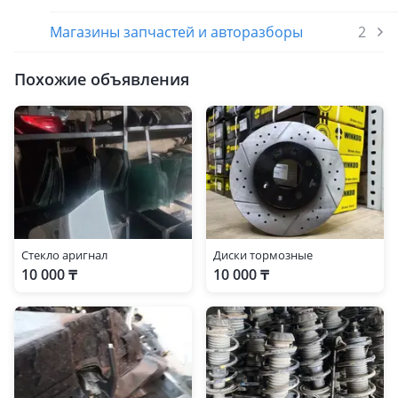
Магазины запчастей и авторазборы
2
Похожие объявления
Стекло аригнал
Диски тормозные
10 000 ₸
10 000 ₸