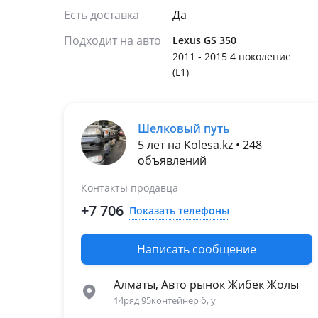
Есть доставка
Да
Подходит на авто
Lexus GS 350
2011 - 2015 4 поколение
(L1)
Шелковый путь
5 лет на Kolesa.kz • 248
объявлений
Контакты продавца
+7 706
Показать телефоны
Написать сообщение
Алматы, Авто рынок Жибек Жолы
14ряд 95контейнер б, у