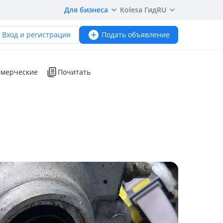
Для бизнеса
Kolesa Гид
RU
Вход и регистрация
Подать объявление
мерческие
Почитать