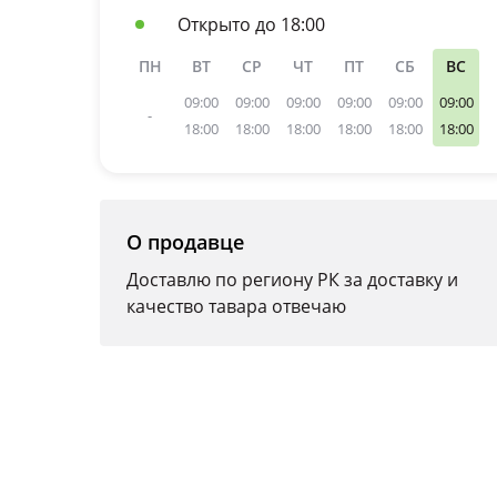
Открыто до 18:00
ПН
ВТ
СР
ЧТ
ПТ
СБ
ВС
09:00
09:00
09:00
09:00
09:00
09:00
-
18:00
18:00
18:00
18:00
18:00
18:00
О продавце
Доставлю по региону РК за доставку и
качество тавара отвечаю