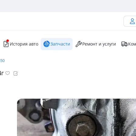
История авто
Запчасти
Ремонт и услуги
Ком
350
4г