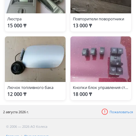
Люстра
Повторители поворотники
15 000 ₸
13 000 ₸
Лючок топливного бака
Кнопки блок управления стеклоподъёмника
12 000 ₸
18 000 ₸
2 августа 2026 г.
Пожаловаться
© 2006 — 2026 АО Колеса