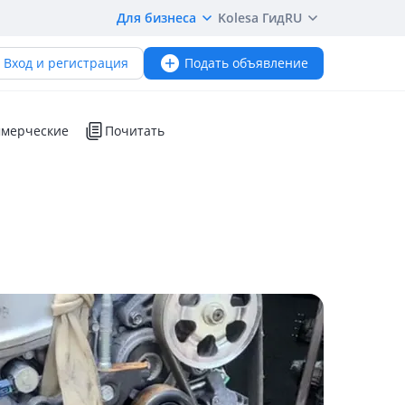
Для бизнеса
Kolesa Гид
RU
Вход и регистрация
Подать объявление
мерческие
Почитать