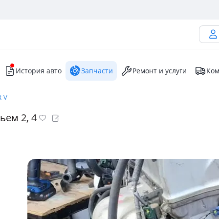
История авто
Запчасти
Ремонт и услуги
Ком
R-V
ьем 2, 4