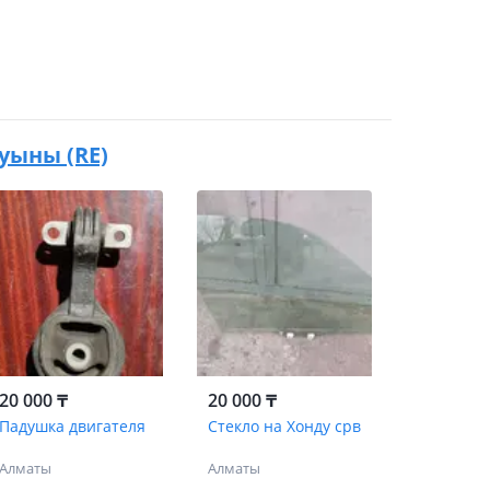
буыны (RE)
20 000 ₸
20 000 ₸
Падушка двигателя
Стекло на Хонду срв
Алматы
Алматы