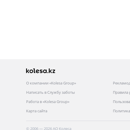
О компании «Kolesa Group»
Рекламо
Написать в Службу заботы
Правила
Работа в «Kolesa Group»
Пользова
Карта сайта
Политика
© 2006 — 2026 АО Колеса