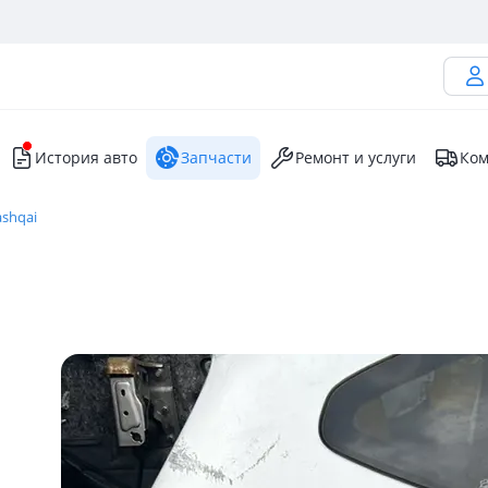
История авто
Запчасти
Ремонт и услуги
Ком
ashqai