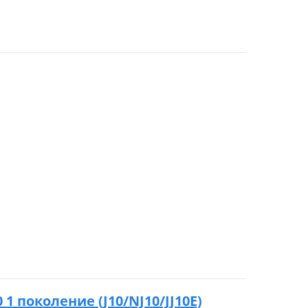
0 1 поколение (J10/NJ10/JJ10E)