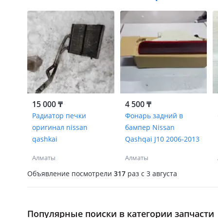
15 000 ₸
4 500 ₸
Радиатор печки
Фонарь задний в
оригинал nissan
бампер Nissan
qashkai
Qashqai J10 2006-2013
Алматы
Алматы
Объявление посмотрели
317
раз
c 3 августа
Популярные поиски в категории запчасти