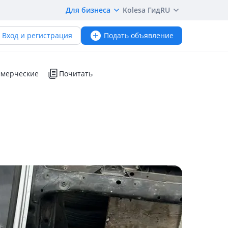
Для бизнеса
Kolesa Гид
RU
Вход и регистрация
Подать объявление
мерческие
Почитать