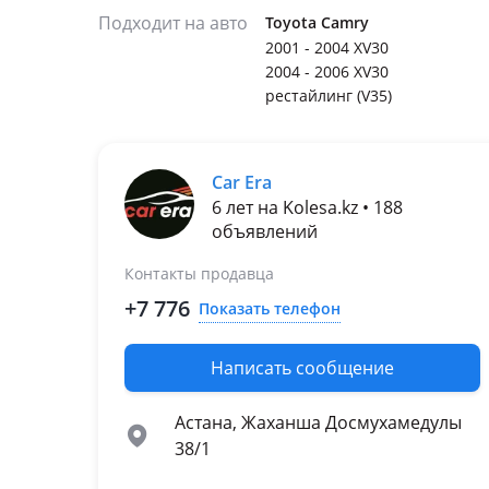
Подходит на авто
Toyota Camry
2001 - 2004 XV30
2004 - 2006 XV30
рестайлинг (V35)
Car Era
6 лет на Kolesa.kz • 188
объявлений
Контакты продавца
+7 776
Показать телефон
Написать сообщение
Астана, Жаханша Досмухамедулы
38/1