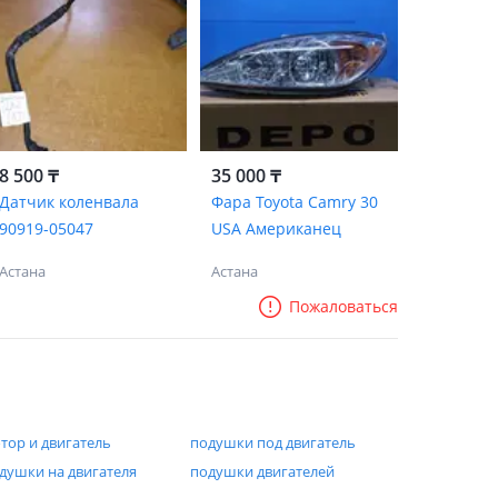
8 500 ₸
35 000 ₸
Датчик коленвала
Фара Toyota Camry 30
90919-05047
USA Американец
Астана
Астана
Пожаловаться
тор и двигатель
подушки под двигатель
душки на двигателя
подушки двигателей