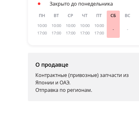
Закрыто до понедельника
ПН
ВТ
СР
ЧТ
ПТ
СБ
ВС
10:00
10:00
10:00
10:00
10:00
-
-
17:00
17:00
17:00
17:00
17:00
О продавце
Контрактные (привозные) запчасти из
Японии и ОАЭ.
Отправка по регионам.