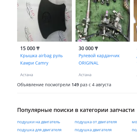
15 000 ₸
30 000 ₸
Крышка airbag руль
Рулевой карданчик
Камри Camry
ORIGINAL
Астана
Астана
Объявление посмотрели
149
раз
c 4 августа
Популярные поиски в категории запчасти
подушки на двигатель
подушка от двигателя
мо
подушка для двигателя
подушка двигателя
по