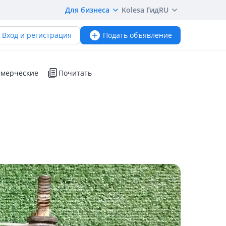
Для бизнеса
Kolesa Гид
RU
Вход и регистрация
Подать объявление
мерческие
Почитать