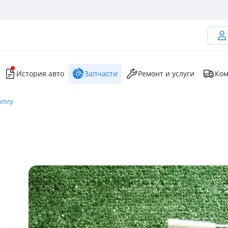
История авто
Запчасти
Ремонт и услуги
Ком
amry