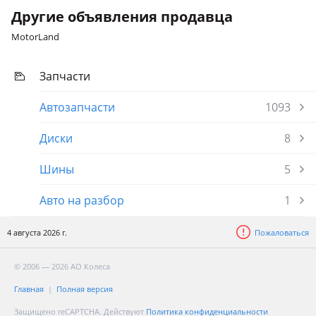
Другие объявления продавца
MotorLand
Запчасти
Автозапчасти
1093
Диски
8
Шины
5
Авто на разбор
1
4 августа 2026 г.
Пожаловаться
© 2006 — 2026 АО Колеса
Главная
Полная версия
Защищено reCAPTCHA. Действуют
Политика конфиденциальности