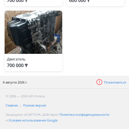
700 000 ₸
600 000 ₸
Двигатель
700 000 ₸
6 августа 2026 г.
Пожаловаться
© 2006 — 2026 АО Колеса
Главная
Полная версия
Защищено reCAPTCHA. Действуют
Политика конфиденциальности
и
Условия использования Google