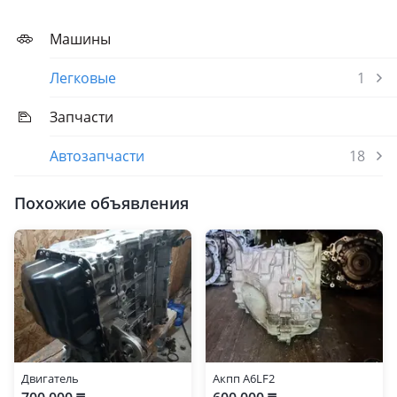
Машины
Легковые
1
Запчасти
Автозапчасти
18
Похожие объявления
Двигатель
Акпп А6LF2