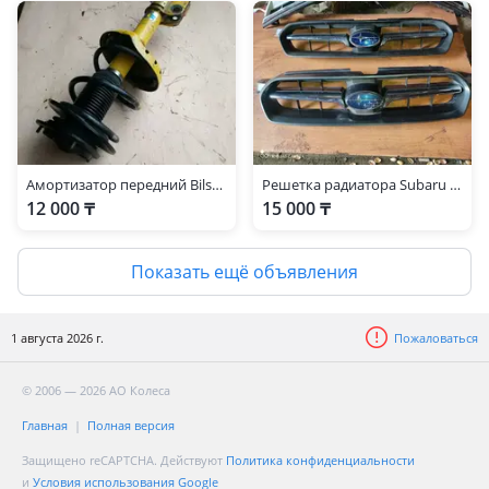
Амортизатор передний Bilstein на Subaru Legacy 2003-2006 год.
Решетка радиатора Subaru Legacy BL BP
12 000 ₸
15 000 ₸
Показать ещё объявления
1 августа 2026 г.
Пожаловаться
© 2006 — 2026 АО Колеса
Главная
Полная версия
Защищено reCAPTCHA. Действуют
Политика конфиденциальности
и
Условия использования Google