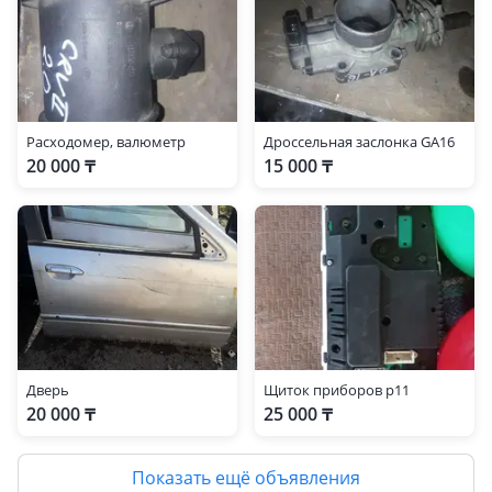
Расходомер, валюметр
Дроссельная заслонка GA16
20 000 ₸
15 000 ₸
Дверь
Щиток приборов р11
20 000 ₸
25 000 ₸
Показать ещё объявления