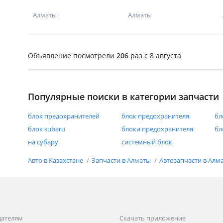
Алматы
Алматы
Объявление посмотрели
206
раз
c 8 августа
Популярные поиски в категории запчасти
блок предохранителей
блок предохранителя
бл
блок subaru
блоки предохранителя
бл
на субару
системный блок
Авто в Казахстане
Запчасти в Алматы
Автозапчасти в Алм
дателям
Скачать приложение