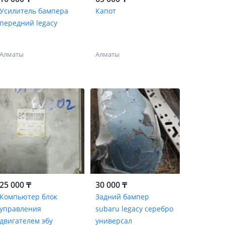
Усилитель бампера
Капот
передний legacy
Алматы
Алматы
25 000 ₸
30 000 ₸
Компьютер блок
Задний бампер
управления
subaru legacy серебро
двигателем эбу
универсал