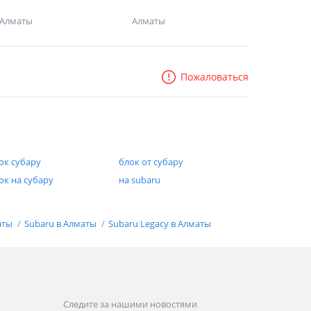
Алматы
Алматы
Пожаловаться
ок субару
блок от субару
ок на субару
на subaru
аты
Subaru в Алматы
Subaru Legacy в Алматы
Следите за нашими новостями