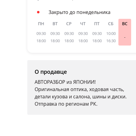
Закрыто до понедельника
ПН
ВТ
СР
ЧТ
ПТ
СБ
ВС
09:30
09:30
09:30
09:30
09:30
10:00
-
18:00
18:00
18:00
18:00
18:00
16:30
О продавце
АВТОРАЗБОР из ЯПОНИИ!
Оригинальная оптика, ходовая часть,
детали кузова и салона, шины и диски.
Отправка по регионам РК.