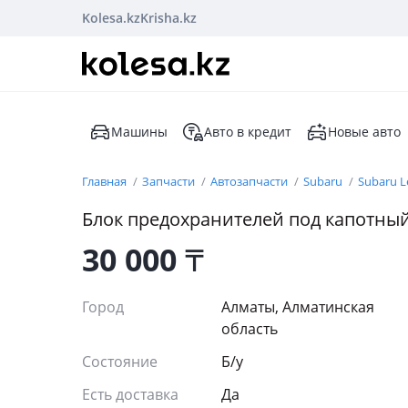
Kolesa.kz
Krisha.kz
Машины
Авто в кредит
Новые авто
Главная
Запчасти
Автозапчасти
Subaru
Subaru L
Блок предохранителей под капотный 
30 000
₸
Город
Алматы, Алматинская
область
Состояние
Б/y
Есть доставка
Да