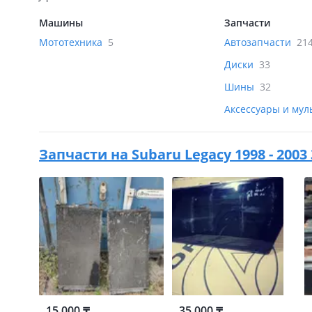
Машины
Запчасти
Мототехника
5
Автозапчасти
21
Диски
33
Шины
32
Аксессуары и му
Запчасти на
Subaru Legacy 1998 - 2003
15 000 ₸
35 000 ₸