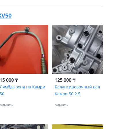
XV50
15 000 ₸
125 000 ₸
Лямбда зонд на Камри
Балансировочный вал
50
Камри 50 2.5
Алматы
Алматы