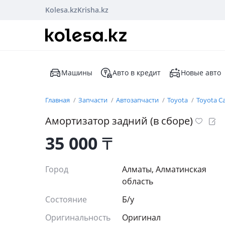
Kolesa.kz
Krisha.kz
Машины
Авто в кредит
Новые авто
Главная
Запчасти
Автозапчасти
Toyota
Toyota C
Амортизатор задний (в сборе)
35 000
₸
Город
Алматы, Алматинская
область
Состояние
Б/y
Оригинальность
Оригинал