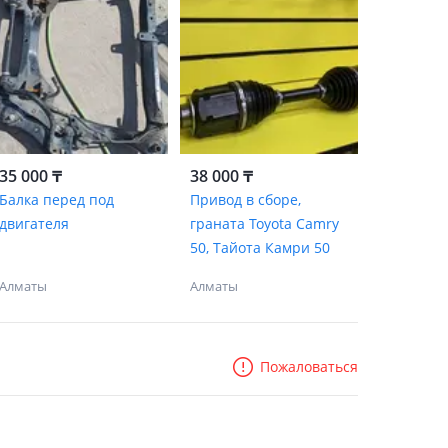
35 000 ₸
38 000 ₸
Балка перед под
Привод в сборе,
двигателя
граната Toyota Camry
50, Тайота Камри 50
Алматы
Алматы
Пожаловаться