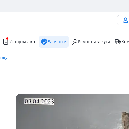
История авто
Запчасти
Ремонт и услуги
Ком
amry