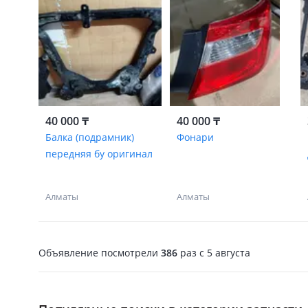
40 000 ₸
40 000 ₸
Балка (подрамник)
Фонари
передняя бу оригинал
Алматы
Алматы
Объявление посмотрели
386
раз
c 5 августа