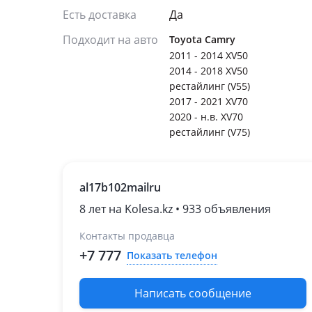
Есть доставка
Да
Подходит на авто
Toyota Camry
2011 - 2014 XV50
2014 - 2018 XV50
рестайлинг (V55)
2017 - 2021 XV70
2020 - н.в. XV70
рестайлинг (V75)
al17b102mailru
8 лет на Kolesa.kz • 933 объявления
Контакты продавца
+7 777
Показать телефон
Написать сообщение