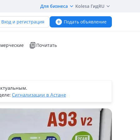
Для бизнеса
Kolesa Гид
RU
Вход и регистрация
Подать объявление
мерческие
Почитать
актуальным.
деле:
Сигнализации в Астане