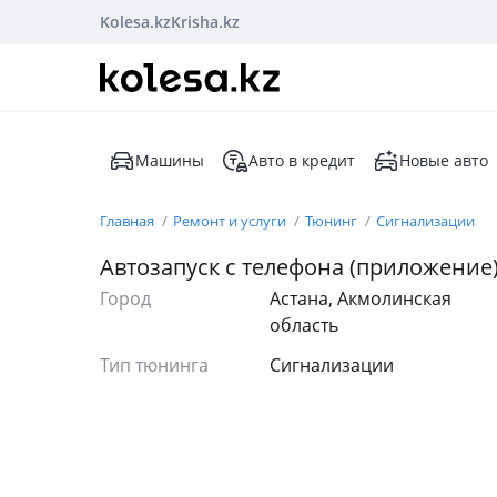
Kolesa.kz
Krisha.kz
Машины
Авто в кредит
Новые авто
Главная
Ремонт и услуги
Тюнинг
Сигнализации
Автозапуск с телефона (приложение
Город
Астана, Акмолинская
область
Тип тюнинга
Сигнализации