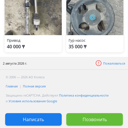
Привод
Гур насос
40 000 ₸
35 000 ₸
2 августа 2026 г.
Пожаловаться
© 2006 — 2026 АО Колеса
Главная
Полная версия
Защищено reCAPTCHA. Действуют
Политика конфиденциальности
и
Условия использования Google
Написать
Позвонить