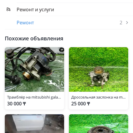
Ремонт и услуги
Ремонт
2
Похожие объявления
Трамблёр на mitsubishi galant 6a13 2.5л. Митсубиси Галант 25л Акула
Дроссельная заслонка на mitsubishi galant 1.8 GDI. Галант
30 000 ₸
25 000 ₸