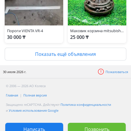
Пороги VIENTA VR-4
Маховик корзина mitsubishi galant legnum 1.8 GDI механика
30 000 ₸
25 000 ₸
Показать ещё объявления
30 июля 2026 г.
Пожаловаться
© 2006 — 2026 АО Колеса
Главная
Полная версия
Защищено reCAPTCHA. Действуют
Политика конфиденциальности
и
Условия использования Google
Написать
Позвонить