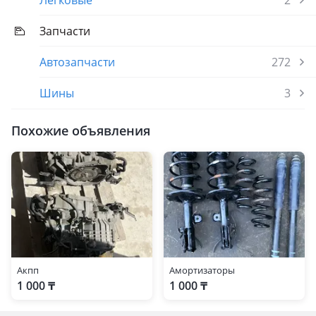
Легковые
2
Запчасти
Автозапчасти
272
Шины
3
Похожие объявления
Акпп
Амортизаторы
1 000 ₸
1 000 ₸