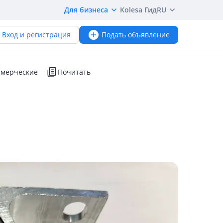
Для бизнеса
Kolesa Гид
RU
Вход и регистрация
Подать объявление
мерческие
Почитать