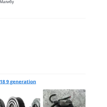
 Малибу
018 9 generation