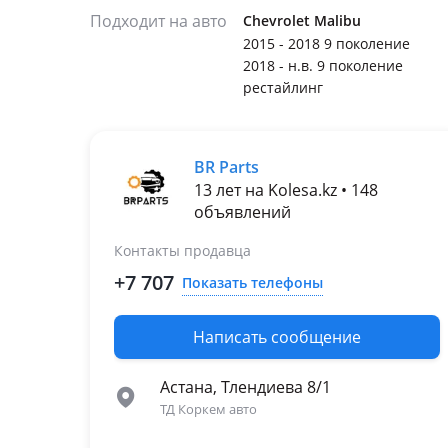
Подходит на авто
Chevrolet Malibu
2015 - 2018 9 поколение
2018 - н.в. 9 поколение
рестайлинг
BR Parts
13 лет на Kolesa.kz • 148
объявлений
Контакты продавца
+7 707
Показать телефоны
Написать сообщение
Астана, Тлендиева 8/1
ТД Коркем авто