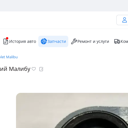
История авто
Запчасти
Ремонт и услуги
Ком
let Malibu
ний Малибу