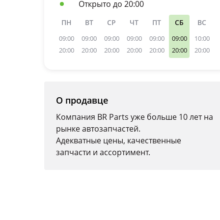
Открыто до 20:00
ПН
ВТ
СР
ЧТ
ПТ
СБ
ВС
09:00
09:00
09:00
09:00
09:00
09:00
10:00
20:00
20:00
20:00
20:00
20:00
20:00
20:00
О продавце
Компания BR Parts уже больше 10 лет на
рынке автозапчастей.
Адекватные цены, качественные
запчасти и ассортимент.