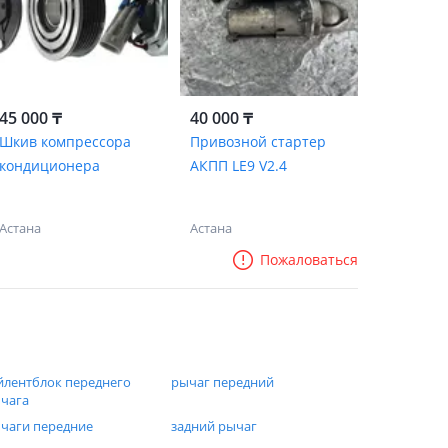
45 000 ₸
40 000 ₸
Шкив компрессора
Привозной стартер
кондиционера
АКПП LE9 V2.4
Астана
Астана
Пожаловаться
йлентблок переднего
рычаг передний
чага
чаги передние
задний рычаг