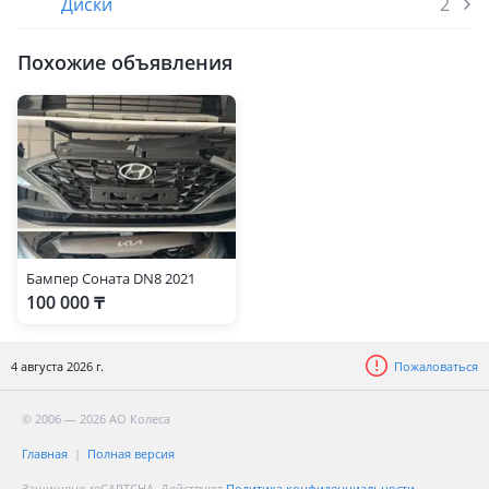
Диски
2
Похожие объявления
Бампер Соната DN8 2021
100 000 ₸
4 августа 2026 г.
Пожаловаться
© 2006 — 2026 АО Колеса
Главная
Полная версия
Защищено reCAPTCHA. Действуют
Политика конфиденциальности