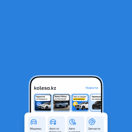
RU
Открыть приложение
1
/
3
Бампер задний nissan caravan, из Японии
37 000 ₸
Город
Алматы, Алматинская