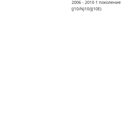
2006 - 2010 1 поколение
(J10/NJ10/JJ10E)