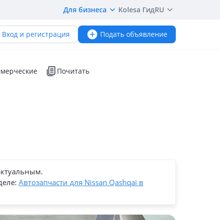
Для бизнеса
Kolesa Гид
RU
Вход и регистрация
Подать объявление
мерческие
Почитать
актуальным.
деле:
Автозапчасти для Nissan Qashqai в