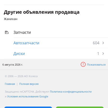
Другие объявления продавца
Жанихан
Запчасти
Автозапчасти
604
Диски
1
6 августа 2026 г.
Пожаловаться
© 2006 — 2026 АО Колеса
Главная
Полная версия
Защищено reCAPTCHA. Действуют
Политика конфиденциальности
и
Условия использования Google