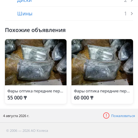
Диски
2
Шины
1
Похожие объявления
Фары оптика передние передний
Фары оптика передние передний
55 000 ₸
60 000 ₸
4 августа 2026 г.
Пожаловаться
© 2006 — 2026 АО Колеса